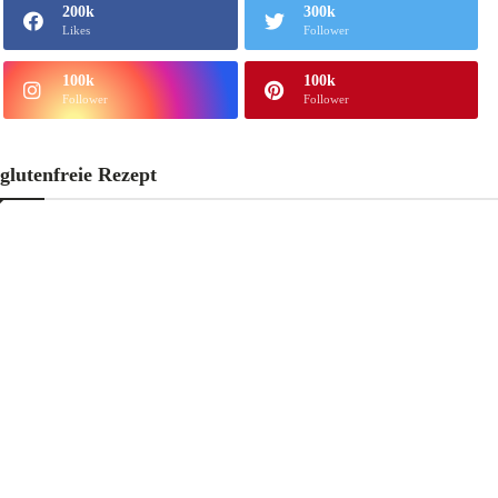
200k
300k
Likes
Follower
100k
100k
Follower
Follower
glutenfreie Rezept