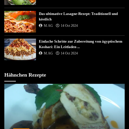
Das ultimative Lasagne-Rezept: Traditionell und
köstlich
M.AG
14 Oct 2024
Einfache Schritte zur Zubereitung von ägyptischem
Koshari: Ein Leitfaden ...
M.AG
14 Oct 2024
Hähnchen Rezepte