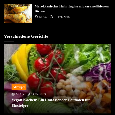
Marokkanisches Huhn Tagine mit karamellisierten
Birnen
M.AG
19 Feb 2018
Verschiedene Gerichte
Allrecipes
M.AG
14 Oct 2024
Vegan Kochen: Ein Umfassender Leitfaden für
Einsteiger