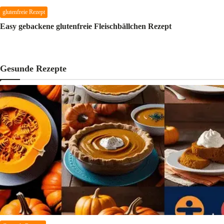
glutenfreie Rezept
Easy gebackene glutenfreie Fleischbällchen Rezept
M.AG
17 Feb 2018
Gesunde Rezepte