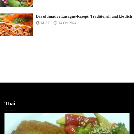
Das ultimative Lasagne-Rezept: Traditionell und köstlich
M.AG
14 Oct 2024
Thai