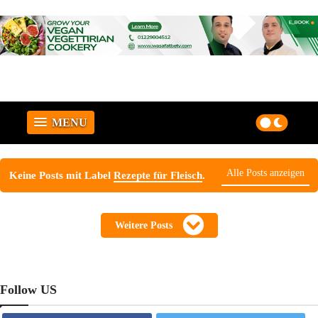
MENU
Alle Posts anzeigen
Keine Posts mit Label
Rezepte für Fleisch
.
Weitere Posts
Follow US