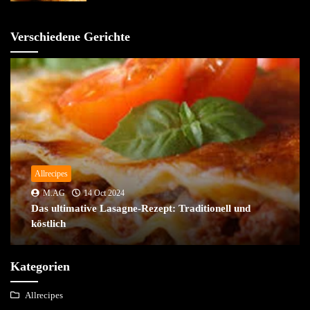
Verschiedene Gerichte
Allrecipes
M.AG
14 Oct 2024
Das ultimative Lasagne-Rezept: Traditionell und
köstlich
Kategorien
Allrecipes