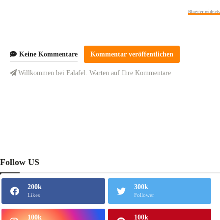
Blogger widgets
Keine Kommentare
Kommentar veröffentlichen
Willkommen bei Falafel. Warten auf Ihre Kommentare
Follow US
200k
300k
Likes
Follower
100k
100k