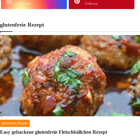
Follower
Follower
glutenfreie Rezept
glutenfreie Rezept
Easy gebackene glutenfreie Fleischbällchen Rezept
M.AG
17 Feb 2018