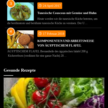
24 April 2017
Tunesische Couscous mit Gemüse und Huhn
Heute werden wir die tunesische Küche betreten, um
die berühmteste und berühmte tunesische Küche zu vereinen. Der U…
17 Februar 2018
KOMPONENTEN UND ARBEITSWEISE
VON ÄGYPTISCHEM FLAFEL
ÄGYPTISCHEM FLAFEL Bestandteile des ägyptischen falafel 200 g
Kichererbsen (verdünnt für eine ganze Nacht) 20…
Gesunde Rezepte