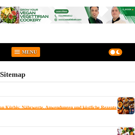
MENU
Sitemap
 von Kürbis: Nährwerte, Anwendungen und köstliche Rezepte