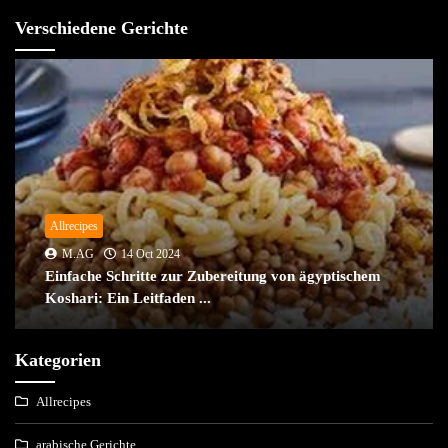
Verschiedene Gerichte
Allrecipes
M.AG
14 Oct 2024
Einfache Schritte zur Zubereitung von ägyptischem
Koshari: Ein Leitfaden ...
Kategorien
Allrecipes
arabische Gerichte