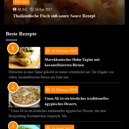
Allrecipes
M.AG
24 Apr 2017
Thailändische Fisch süß-saure Sauce Rezept
Beste Rezepte
19 Februar 2018
Marokkanisches Huhn Tagine mit
karamellisierten Birnen
Hühnchen in einer Tajine gekocht ist immer schmelzend zart. Die Zugabe von
süßen, karamellisierten Birnen am Ende mac…
21 Februar 2018
Umm Ali ist ein köstliches traditionelles
ägyptisches Dessert,
" Umm Ali ist ein köstliches traditionelles ägyptisches Dessert, das dem
Brotpudding Nordamerikas entspricht. Ma…
24 April 2017