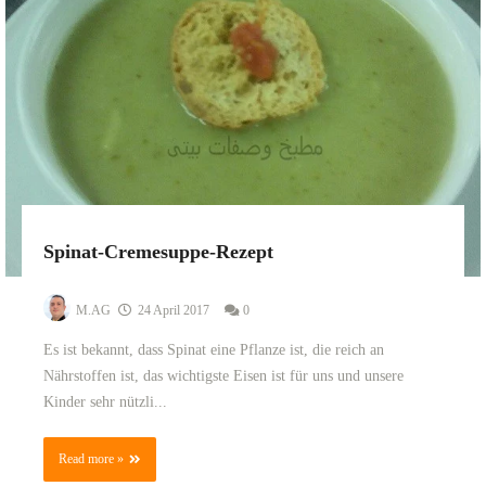
Spinat-Cremesuppe-Rezept
M.AG
24 April 2017
0
Es ist bekannt, dass Spinat eine Pflanze ist, die reich an
Nährstoffen ist, das wichtigste Eisen ist für uns und unsere
Kinder sehr nützli...
Read more »