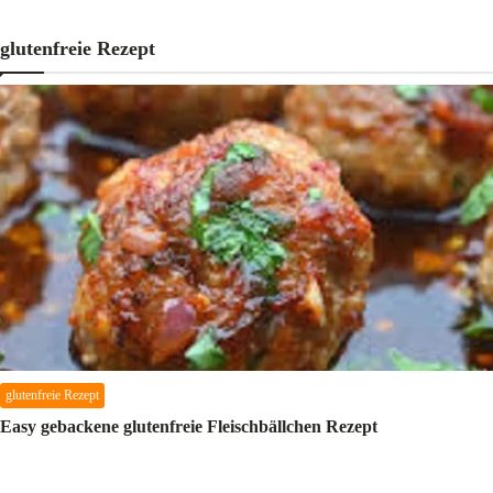
glutenfreie Rezept
glutenfreie Rezept
Easy gebackene glutenfreie Fleischbällchen Rezept
M.AG
17 Feb 2018