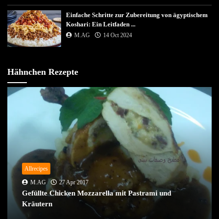
Einfache Schritte zur Zubereitung von ägyptischem
Koshari: Ein Leitfaden ...
M.AG
14 Oct 2024
Hähnchen Rezepte
Allrecipes
M.AG
27 Apr 2017
Gefüllte Chicken Mozzarella mit Pastrami und
Kräutern