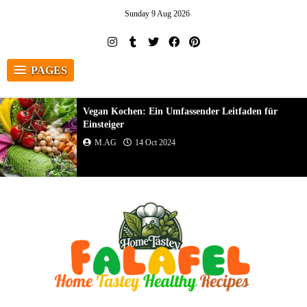
Sunday 9 Aug 2026
PAGES
Vegan Kochen: Ein Umfassender Leitfaden für
Einsteiger
M.AG
14 Oct 2024