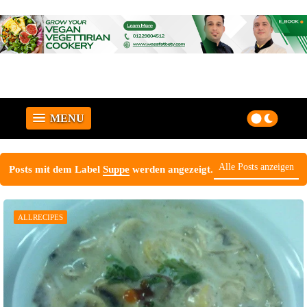
MENU
Alle Posts anzeigen
Posts mit dem Label
Suppe
werden angezeigt.
ALLRECIPES