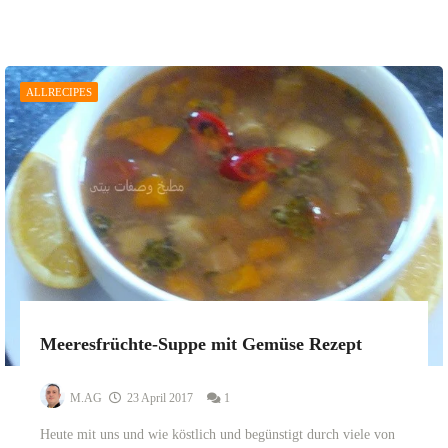
ALLRECIPES
Meeresfrüchte-Suppe mit Gemüse Rezept
M.AG
23 April 2017
1
Heute mit uns und wie köstlich und begünstigt durch viele von