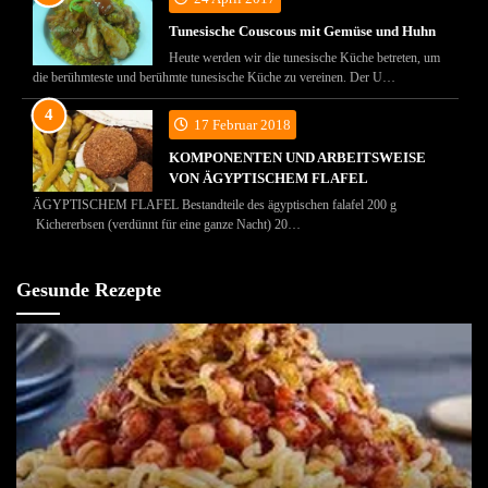
Tunesische Couscous mit Gemüse und Huhn
Heute werden wir die tunesische Küche betreten, um
die berühmteste und berühmte tunesische Küche zu vereinen. Der U…
17 Februar 2018
KOMPONENTEN UND ARBEITSWEISE
VON ÄGYPTISCHEM FLAFEL
ÄGYPTISCHEM FLAFEL Bestandteile des ägyptischen falafel 200 g
Kichererbsen (verdünnt für eine ganze Nacht) 20…
Gesunde Rezepte