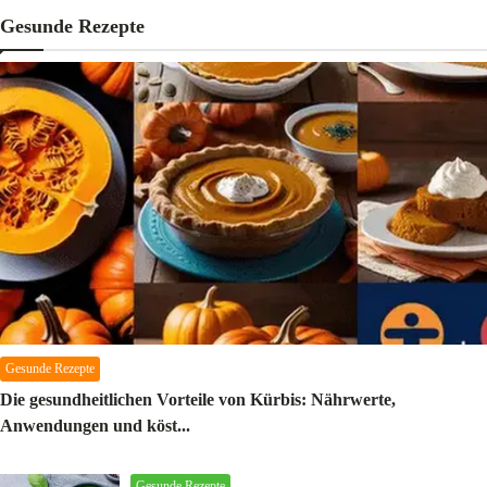
Gesunde Rezepte
Gesunde Rezepte
Die gesundheitlichen Vorteile von Kürbis: Nährwerte,
Anwendungen und köst...
M.AG
26 Mar 2025
Gesunde Rezepte